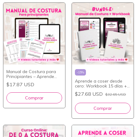
Manual de Costura para
-
15
%
Principiantes – Aprende
Aprende a coser desde
desde cero
$17.87 USD
cero: Workbook 15 días +
Manual de costura básica
$27.68 USD
$32.65 USD