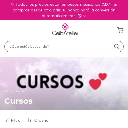
✨ Todos los precios están en pesos mexicanos (MXN) Si
compras desde otro país, tu banco hará la conversión
automáticamente. 🌎 ✨
Inicio
/
Cursos
Cursos
Filtrar
Ordenar